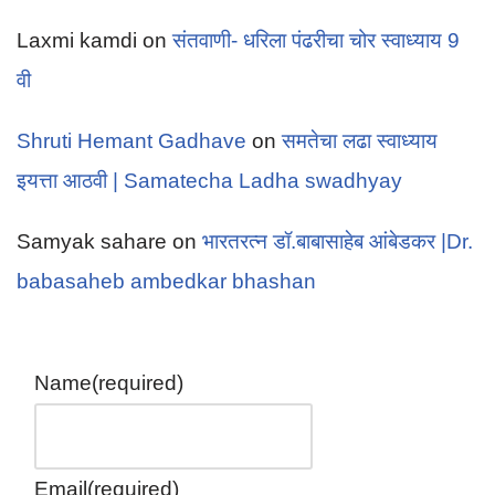
Laxmi kamdi
on
संतवाणी- धरिला पंढरीचा चोर स्वाध्याय 9
वी
Shruti Hemant Gadhave
on
समतेचा लढा स्वाध्याय
इयत्ता आठवी | Samatecha Ladha swadhyay
Samyak sahare
on
भारतरत्न डॉ.बाबासाहेब आंबेडकर |Dr.
babasaheb ambedkar bhashan
Name
(required)
Email
(required)