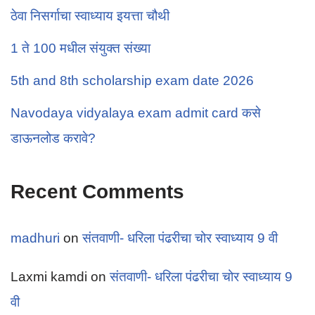
ठेवा निसर्गाचा स्वाध्याय इयत्ता चौथी
1 ते 100 मधील संयुक्त संख्या
5th and 8th scholarship exam date 2026
Navodaya vidyalaya exam admit card कसे
डाऊनलोड करावे?
Recent Comments
madhuri
on
संतवाणी- धरिला पंढरीचा चोर स्वाध्याय 9 वी
Laxmi kamdi
on
संतवाणी- धरिला पंढरीचा चोर स्वाध्याय 9
वी