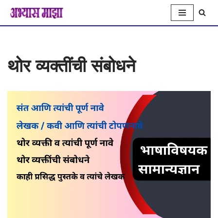
Skip
to
थोर व्यक्तींची संबोधने
content