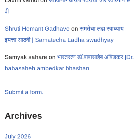
Laxmi kamdi
on
संतवाणी- धरिला पंढरीचा चोर स्वाध्याय 9
वी
Shruti Hemant Gadhave
on
समतेचा लढा स्वाध्याय
इयत्ता आठवी | Samatecha Ladha swadhyay
Samyak sahare
on
भारतरत्न डॉ.बाबासाहेब आंबेडकर |Dr.
babasaheb ambedkar bhashan
Submit a form.
Archives
July 2026