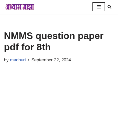
Skip
to
NMMS question paper
content
pdf for 8th
by
madhuri
September 22, 2024