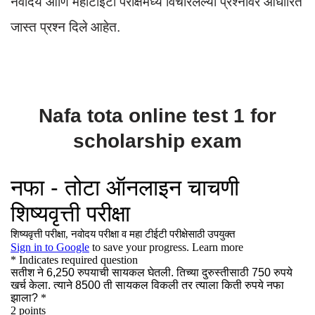
नवोदय आणि महाटीईटी परीक्षेमध्ये विचारलेल्या प्रश्नावर आधारित
जास्त प्रश्न दिले आहेत.
Nafa tota online test 1 for
scholarship exam