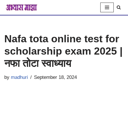
Skip
to
Nafa tota online test for
content
scholarship exam 2025 |
नफा तोटा स्वाध्याय
by
madhuri
September 18, 2024