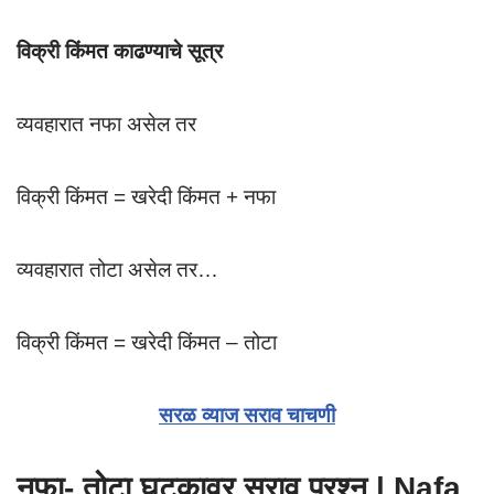
विक्री किंमत काढण्याचे सूत्र
व्यवहारात नफा असेल तर
विक्री किंमत = खरेदी किंमत + नफा
व्यवहारात तोटा असेल तर…
विक्री किंमत = खरेदी किंमत – तोटा
सरळ व्याज सराव चाचणी
नफा- तोटा घटकावर सराव प्रश्न | Nafa