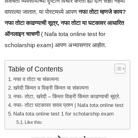
p
o
विशेषता व्यवसायाच्या दृष्टीने विचार करता ह्या दोन संज्ञा नेहमी
p
o
वापरल्या जातात. या पोस्टमध्ये आपण
नफा तोटा म्हणजे काय?
k
नफा तोटा काढण्याची सूत्र, नफा तोटा या घटकावर आधारित
ऑनलाइन चाचणी
( Nafa tota online test for
scholarship exam) आपण अभ्यासणार आहोत.
Table of Contents
नफा व तोटा या संकल्पना
खरेदी किंमत व विक्री किंमत या संकल्पना
नफा- तोटा, खरेदी – किंमत विक्री किंमत काढण्याची सूत्रे.
नफा- तोटा घटकावर सराव प्रश्न | Nafa tota online test
Nafa tota online test 1 for scholarship exam
Like this: