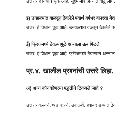
उत्तर:- हे विधान चूक आहे. सूक्ष्मजीव अन्नात वाढू ला
इ) उन्हाळ्यात वाळवून ठेवलेले पदार्थ वर्षभर वापरता ये
उत्तर: हे विधान चूक आहे. उन्हाळ्यात वळवून ठेवलेले पद
ई) फ्रिजमध्ये ठेवल्यामुळे अन्नाला ऊब मिळते.
उत्तर: हे विधान चूक आहे. फ्रीजमध्ये ठेवल्याने अन्न
प्र.४. खालील प्रश्नांची उत्तरे लिहा.
अ) अन्न कोणकोणत्या पद्धतीने टिकवले जाते ?
उत्तर:- वळवणे, थंड करणे, उकळणे, हवाबंद डब्यात ठेव