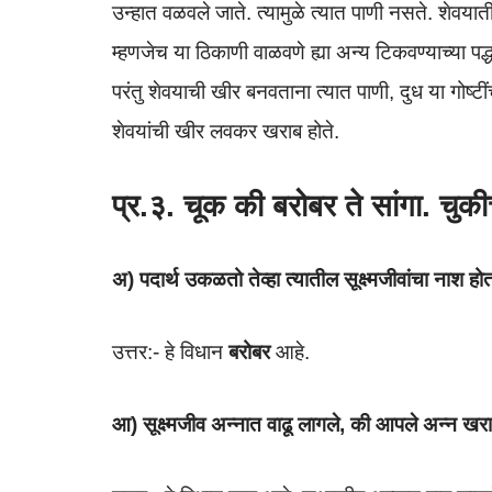
उन्हात वळवले जाते. त्यामुळे त्यात पाणी नसते. शेवयात
म्हणजेच या ठिकाणी वाळवणे ह्या अन्य टिकवण्याच्या प
परंतु शेवयाची खीर बनवताना त्यात पाणी, दुध या गोष्टी
शेवयांची खीर लवकर खराब होते.
प्र.३. चूक की बरोबर ते सांगा. चुकी
अ) पदार्थ उकळतो तेव्हा त्यातील सूक्ष्मजीवांचा नाश होत
उत्तर:- हे विधान
बरोबर
आहे.
आ) सूक्ष्मजीव अन्नात वाढू लागले, की आपले अन्न खर