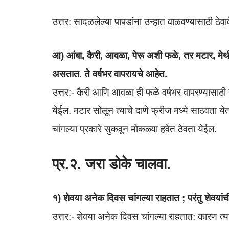
उत्तर: सादळलेल्या पापडांना उन्हात वाळवण्यासाठी ठेवावे
आ) आंबा, कैरी, आवळा, पेरू अशी फळे, तर मटार, मेथी
असतात. ते वर्षभर वापरायचे आहेत.
उत्तर:- कैरी आणि आवळा ही फळे वर्षभर वापरण्यासाठी 
येईल. मटार सोलून त्याचे दाणे फ्रीज मध्ये साठवता य
चांगल्या प्रकारे सुकवून मोकळ्या हवेत ठेवता येईल.
प्र.२. जरा डोके चालवा.
१) शेवया अनेक दिवस चांगल्या राहतात ; परंतु शेवय
उत्तर:- शेवया अनेक दिवस चांगल्या राहतात; कारण त्