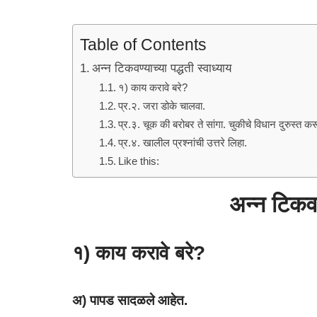
p
o
k
Table of Contents
अन्न टिकवण्याच्या पद्धती स्वाध्याय
१) काय करावे बरे?
प्र.२. जरा डोके चालवा.
प्र.३. चूक की बरोबर ते सांगा. चुकीचे विधान दुरुस्त क
प्र.४. खालील प्रश्नांची उत्तरे लिहा.
Like this:
अन्न टिकवण्
१) काय करावे बरे?
अ) पापड सादळले आहेत.