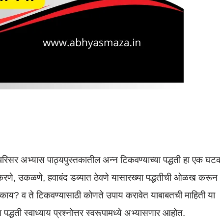
ा परिसर अभ्यास पाठ्यपुस्तकातील अन्न टिकवण्याच्या पद्धती हा एक घट
ड करणे, उकळणे, हवाबंद डब्यात ठेवणे यासारख्या पद्धतीची ओळख करून
हणजे काय? व ते टिकवण्यासाठी कोणते उपाय करावेत याबाबतची माहिती या
्धती स्वाध्याय प्रश्नोत्तर स्वरूपामध्ये अभ्यासणार आहोत.