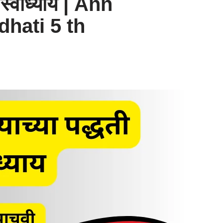
 स्वाध्याय | Ann
hati 5 th