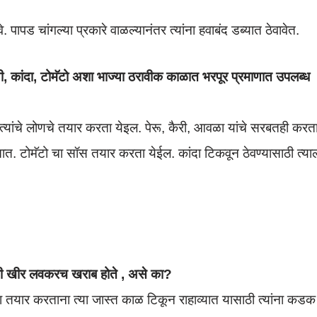
. पापड चांगल्या प्रकारे वाळल्यानंतर त्यांना हवाबंद डब्यात ठेवावेत.
, कांदा, टोमॅटो अशा भाज्या ठरावीक काळात भरपूर प्रमाणात उपलब्ध
त्यांचे लोणचे तयार करता येइल. पेरू, कैरी, आवळा यांचे सरबतही करत
ेतात. टोमॅटो चा सॉस तयार करता येईल. कांदा टिकवून ठेवण्यासाठी त्या
ांची खीर लवकरच खराब होते , असे का?
या तयार करताना त्या जास्त काळ टिकून राहाव्यात यासाठी त्यांना कडक