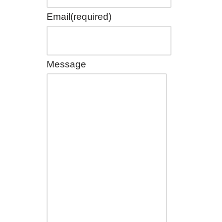
Email
(required)
Message