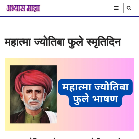
Skip
to
महात्मा ज्योतिबा फुले स्मृतिदिन
content