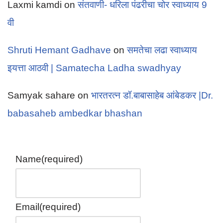
Laxmi kamdi
on
संतवाणी- धरिला पंढरीचा चोर स्वाध्याय 9
वी
Shruti Hemant Gadhave
on
समतेचा लढा स्वाध्याय
इयत्ता आठवी | Samatecha Ladha swadhyay
Samyak sahare
on
भारतरत्न डॉ.बाबासाहेब आंबेडकर |Dr.
babasaheb ambedkar bhashan
Name
(required)
Email
(required)