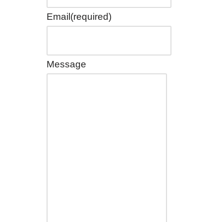
Email
(required)
Message