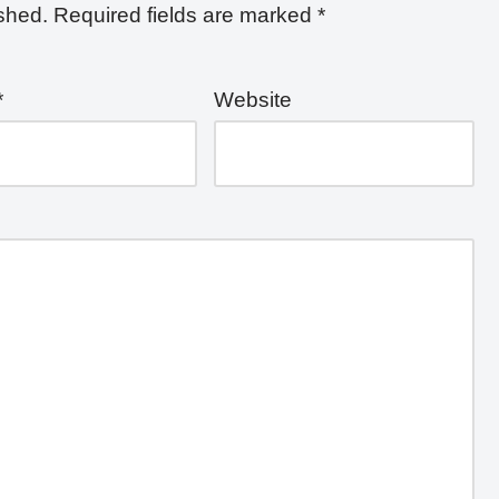
ished.
Required fields are marked
*
*
Website