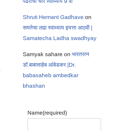
पंढरीचा चोर स्वाध्याय 9 वी
Shruti Hemant Gadhave
on
समतेचा लढा स्वाध्याय इयत्ता आठवी |
Samatecha Ladha swadhyay
Samyak sahare
on
भारतरत्न
डॉ.बाबासाहेब आंबेडकर |Dr.
.
babasaheb ambedkar
bhashan
Name
(required)