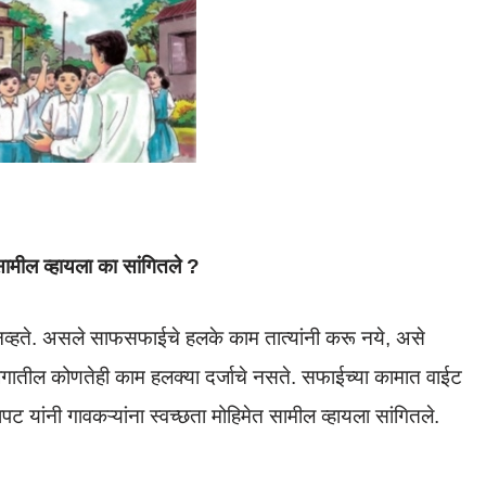
 सामील व्हायला का सांगितले ?
त नव्हते. असले साफसफाईचे हलके काम तात्यांनी करू नये, असे
े -जगातील कोणतेही काम हलक्या दर्जाचे नसते. सफाईच्या कामात वाईट
ट यांनी गावकऱ्यांना स्वच्छता मोहिमेत सामील व्हायला सांगितले.