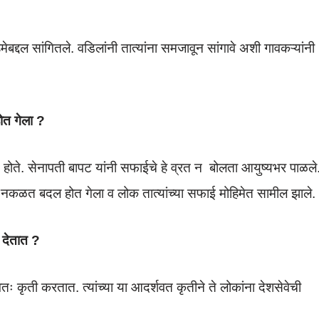
ोहिमेबद्दल सांगितले. वडिलांनी तात्यांना समजावून सांगावे अशी गावकऱ्यांनी
होत गेला ?
ते. सेनापती बापट यांनी सफाईचे हे व्रत न बोलता आयुष्यभर पाळले
ळूहळू नकळत बदल होत गेला व लोक तात्यांच्या सफाई मोहिमेत सामील झाले.
 देतात ?
स्वतः कृती करतात. त्यांच्या या आदर्शवत कृतीने ते लोकांना देशसेवेची