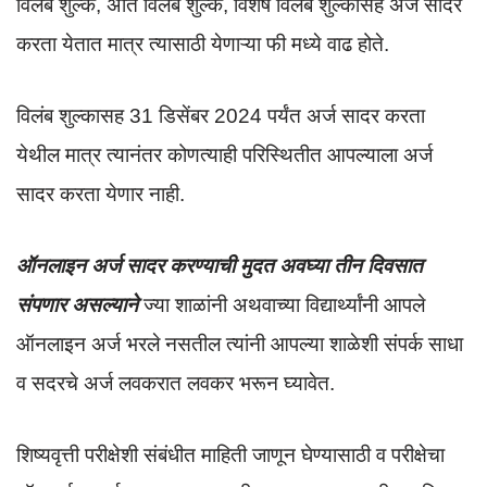
विलंब शुल्क, अति विलंब शुल्क, विशेष विलंब शुल्कासह अर्ज सादर
करता येतात मात्र त्यासाठी येणाऱ्या फी मध्ये वाढ होते.
विलंब शुल्कासह 31 डिसेंबर 2024 पर्यंत अर्ज सादर करता
येथील मात्र त्यानंतर कोणत्याही परिस्थितीत आपल्याला अर्ज
सादर करता येणार नाही.
ऑनलाइन अर्ज सादर करण्याची मुदत अवघ्या तीन दिवसात
संपणार असल्याने
ज्या शाळांनी अथवाच्या विद्यार्थ्यांनी आपले
ऑनलाइन अर्ज भरले नसतील त्यांनी आपल्या शाळेशी संपर्क साधा
व सदरचे अर्ज लवकरात लवकर भरून घ्यावेत.
शिष्यवृत्ती परीक्षेशी संबंधीत माहिती जाणून घेण्यासाठी व परीक्षेचा