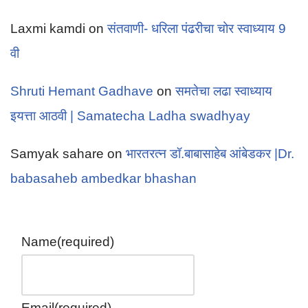
Laxmi kamdi
on
संतवाणी- धरिला पंढरीचा चोर स्वाध्याय 9
वी
Shruti Hemant Gadhave
on
समतेचा लढा स्वाध्याय
इयत्ता आठवी | Samatecha Ladha swadhyay
Samyak sahare
on
भारतरत्न डॉ.बाबासाहेब आंबेडकर |Dr.
babasaheb ambedkar bhashan
Name
(required)
Email
(required)