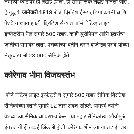
नदीच्या काठावर ही लढाई झाली. ही ऐतिहासिक लढाई मानली जाते.
हे युद्ध
1 जानेवारी 1818
रोजी ब्रिटिश ईस्ट इंडिया कंपनी आणि
पेशवे यांच्यात झाली. ब्रिटिश सैन्यात ‘बॉम्बे नेटिव्ह लाइट
इन्फंट्री’मधील सुमारे 500 महार, काही युरोपियन आणि इतरांचा
जातींचा समावेश होता. पेशव्यांच्या वतीने दुसरे बाजीराव पेशवे यांच्या
नेतृत्वाखाली 28,000 सैनिक होते.
कोरेगाव भीमा विजयस्तंभ
‘बॉम्बे नेटिव्ह लाइट इन्फंट्री’चे सुमारे 500 महार सैनिक ब्रिटिश
सैनिकांच्या वतीने सुमारे 12 तास लढत राहिले. यामध्ये त्यांनी
पेशव्यांच्या सैनिकांचा पराभव केला. या महार सैनिकांच्या शौर्यामुळे
इंग्रजांनी ही लढाई जिंकली होती. कोरेगाव भीमाच्या या लढाईनंतर