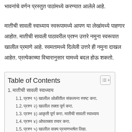
p
o
भावनांचे वर्णन प्रस्तुत पाठांमध्ये करण्यात आलेले आहे.
k
मातीची सावली स्वाध्याय स्वरूपामध्ये आपण या लेखांमध्ये पाहणार
आहोत. मातीची सावली पाठावरील प्रश्न उत्तरे नमुना स्वरूपात
खालील प्रमाणे आहे. स्वमतामध्ये दिलेली उत्तरे ही नमुना दाखल
आहेत. प्रत्येकाच्या विचारानुसार यामध्ये बदल होऊ शकतो.
Table of Contents
मातीची सावली स्वाध्याय
प्रश्न १) खालील ओळीतील संकल्पना स्पष्ट करा.
प्रश्न २) खालील तक्ता पूर्ण करा.
प्रश्न ३) आकृती पूर्ण करा. मातीची सावली स्वाध्याय
प्रश्न ४) ओघतक्ता तयार करा.
प्रश्न ५) खालील वाक्य प्रमाणभाषेत लिहा.