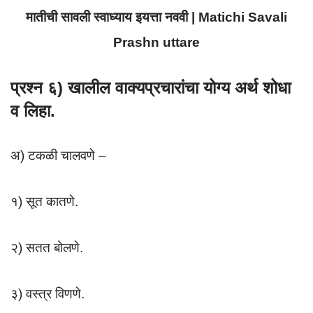
मातीची सावली स्वाध्याय इयत्ता नववी | Matichi Savali
Prashn uttare
प्रश्न ६) खालील वाक्यप्रचारांचा योग्य अर्थ शोधा
व लिहा.
अ) टकळी चालवणे –
१) सूत कातणे.
२) सतत बोलणे.
३) वस्त्र विणणे.