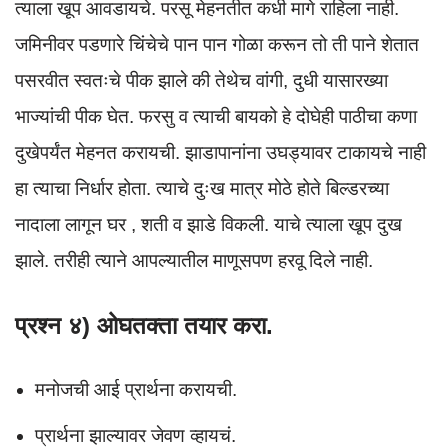
त्याला खूप आवडायचे. परसू मेहनतीत कधी मागे राहिला नाही.
जमिनीवर पडणारे चिंचेचे पान पान गोळा करून तो ती पाने शेतात
पसरवीत स्वतःचे पीक झाले की तेथेच वांगी, दुधी यासारख्या
भाज्यांची पीक घेत. फरसु व त्याची बायको हे दोघेही पाठीचा कणा
दुखेपर्यंत मेहनत करायची. झाडापानांना उघड्यावर टाकायचे नाही
हा त्याचा निर्धार होता. त्याचे दुःख मात्र मोठे होते बिल्डरच्या
नादाला लागून घर , शती व झाडे विकली. याचे त्याला खूप दुख
झाले. तरीही त्याने आपल्यातील माणूसपण हरवू दिले नाही.
प्रश्न ४) ओघतक्ता तयार करा.
मनोजची आई प्रार्थना करायची.
प्रार्थना झाल्यावर जेवण व्हायचं.