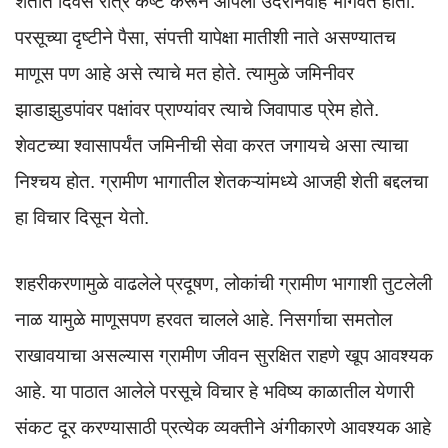
शेतात दिवस रात्र कष्ट करून आपला उदरनिर्वाह भागवत होता.
परसूच्या दृष्टीने पैसा, संपत्ती यापेक्षा मातीशी नाते असण्यातच
माणूस पण आहे असे त्याचे मत होते. त्यामुळे जमिनीवर
झाडाझुडपांवर पक्षांवर प्राण्यांवर त्याचे जिवापाड प्रेम होते.
शेवटच्या श्वासापर्यंत जमिनीची सेवा करत जगायचे असा त्याचा
निश्चय होत. ग्रामीण भागातील शेतकऱ्यांमध्ये आजही शेती बद्दलचा
हा विचार दिसून येतो.
शहरीकरणामुळे वाढलेले प्रदूषण, लोकांची ग्रामीण भागाशी तुटलेली
नाळ यामुळे माणूसपण हरवत चालले आहे. निसर्गाचा समतोल
राखावयाचा असल्यास ग्रामीण जीवन सुरक्षित राहणे खूप आवश्यक
आहे. या पाठात आलेले परसूचे विचार हे भविष्य काळातील येणारी
संकट दूर करण्यासाठी प्रत्येक व्यक्तीने अंगीकारणे आवश्यक आहे