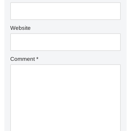
Website
Comment
*