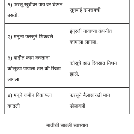
१) फरसू खुर्चीवर पाय वर घेऊन
सुनबाई डापरायची
बसतो.
इंग्रजी नावाच्या कंपनीत
२) मनूला फरसुने शिकवले
कामाला लागला.
३) वाडीत काम करताना
कोसूचे आठ दिवसात निधन
कोसूच्या पायाला तार की खिळा
झाले.
लागला
४) मनूने जमीन विकायला
फरसुने बैलासारखी मान
काढली
डोलावली
मातीची सावली स्वाध्याय