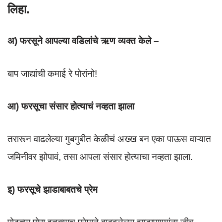
लिहा.
अ) फरसूने आपल्या वडिलांचे ऋण व्यक्त केले –
बाप जाद्यांची कमाई रे पोरांनो!
आ) फरसूचा संसार होत्याचं नव्हता झाला
तरारून वाढलेल्या गुबगुबीत केळीचं अख्ख बन एका पाऊस वाऱ्यात
जमिनीवर झोपावं, तसा आपला संसार होत्याचा नव्हता झाला.
इ) फरसूचे झाडाबाबतचे प्रेम