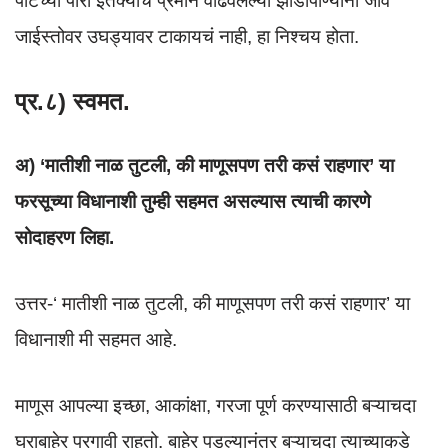
पोटच्या पोरा इतक्याच प्रेमाने वाढवलेल्या झाडापाण्यांना जीव
जाईस्तोवर उघड्यावर टाकायचं नाही, हा निश्चय होता.
प्र.८) स्वमत.
अ) ‘मातीशी नाळ तुटली, की माणूसपण तरी कसं राहणार’ या
फरसूच्या विधानाशी तुम्ही सहमत असल्यास त्याची कारणे
सोदाहरण लिहा.
उत्तर-‘ मातीशी नाळ तुटली, की माणूसपण तरी कसं राहणार’ या
विधानाशी मी सहमत आहे.
माणूस आपल्या इच्छा, आकांक्षा, गरजा पूर्ण करण्यासाठी बऱ्याचदा
घराबाहेर परगावी राहतो. बाहेर पडल्यानंतर बऱ्याचदा त्याच्याकडे