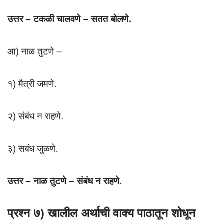
उत्तर – टकळी चालवणे – सतत बोलणे.
आ) नाळ तुटणे –
१) मैत्री जमणे.
२) संबंध न राहणे.
३) सबंध जुळणे.
उत्तर – नाळ तुटणे – संबंध न राहणे.
प्रश्न ७) खालील अर्थाची वाक्य पाठातून शोधून