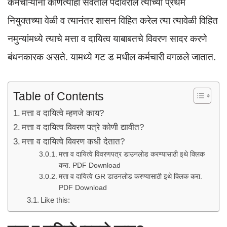
A
b
कर्मचाऱ्यांनी कोणत्याही सेवेतील पदावरील त्याच्या प्रथम
p
o
नियुक्तच्या वेळी व त्यानंतर शासन विहित करेल त्या त्यावेळी विहित
p
o
नमुन्यांमध्ये त्याचे मत्ता व दायित्व याबाबतचे विवरण सादर करणे
k
बंधनकारक असते. यामध्ये गट ड मधील कर्मचारी वगळले जातात.
Table of Contents
मत्ता व दायित्वे म्हणजे काय?
मत्ता व दायित्व विवरण पत्रे कोणी द्यावीत?
मत्ता व दायित्वे विवरण कधी देतात?
मत्ता व दायित्वे विवरणपत्र डाउनलोड करण्यासाठी इथे क्लिक
करा. PDF Download
मत्ता व दायित्वे GR डाउनलोड करण्यासाठी इथे क्लिक करा.
PDF Download
Like this: