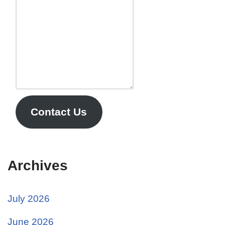
Contact Us
Archives
July 2026
June 2026