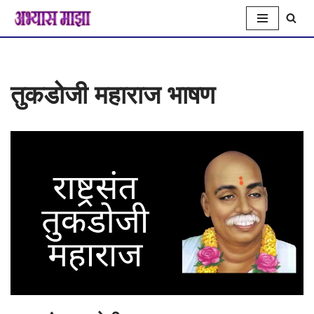
Skip
to
तुकडोजी महाराज भाषण
content